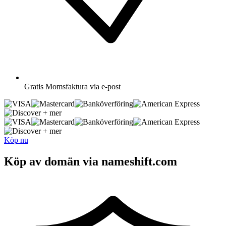
Gratis
Momsfaktura via e-post
+ mer
+ mer
Köp nu
Köp av domän via nameshift.com